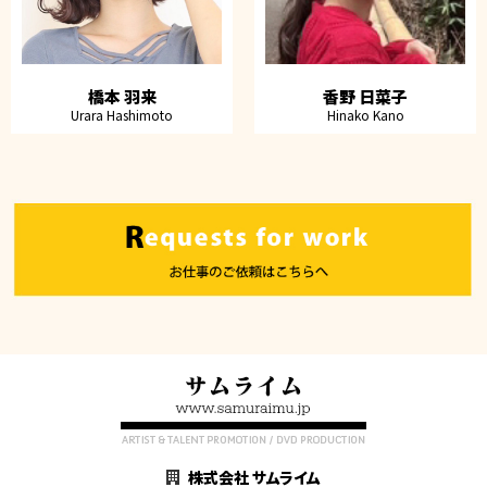
橋本 羽来
香野 日菜子
Urara Hashimoto
Hinako Kano
株式会社 サムライム