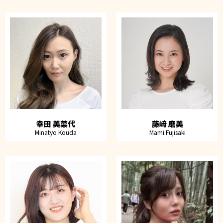
幸田 美菜代
藤﨑 磨美
Minatyo Kouda
Mami Fujisaki